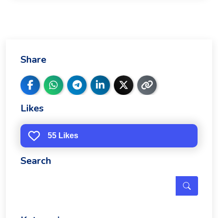
Share
Likes
55 Likes
Search