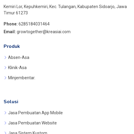
Kemiri Lor, Kepuhkemiri, Kec. Tulangan, Kabupaten Sidoarjo, Jawa
Timur 61273
Phone:
6285184031464
Email:
growtogether@kreasiai.com
Produk
Absen-Asa
Klinik-Asa
Minjembentar.
Solusi
Jasa Pembuatan App Mobile
Jasa Pembuatan Website
Jasa Sistem Kustom