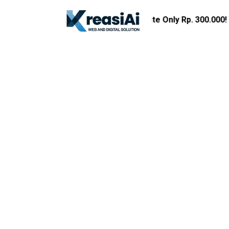
Promo Imlek Website Only Rp. 300.000!
Dapatk