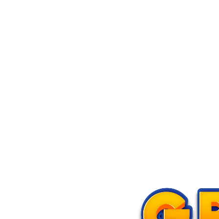
rmasi