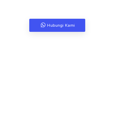
End To End Solution
Hubungi Kami