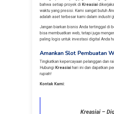
bahwa setiap proyek di
Kreasiai
dikerjak
waktu yang presisi. Kami sangat butuh An
adalah aset terbesar kami dalam industri
Jangan biarkan bisnis Anda tertinggal di 
bisa membuatkan web, tetapi juga mengerti
paling logis untuk investasi digital Anda har
Amankan Slot Pembuatan We
Tingkatkan kepercayaan pelanggan dan rai
Hubungi
Kreasiai
hari ini dan dapatkan p
rupiah!
Kontak Kami:
Kreasiai – Dig