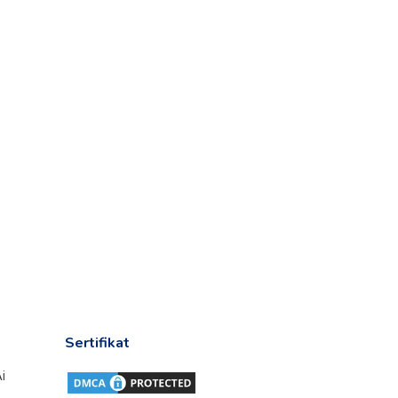
Sertifikat
i