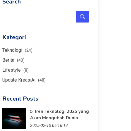
Search
Kategori
Teknologi
(24)
Berita
(40)
Lifestyle
(8)
Update KreasiAi
(48)
Recent Posts
5 Tren Teknologi 2025 yang
Akan Mengubah Dunia
Digital
2025-02-10 06:16:13