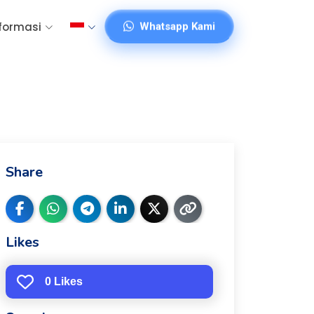
Whatsapp Kami
formasi
ami
Share
Likes
0 Likes