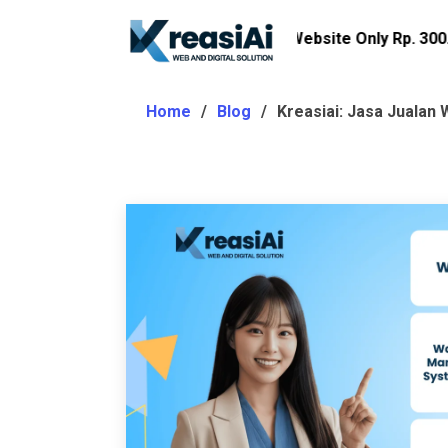
Promo Imlek Website Only Rp. 300.000!
Home
Blog
Kreasiai: Jasa Jualan