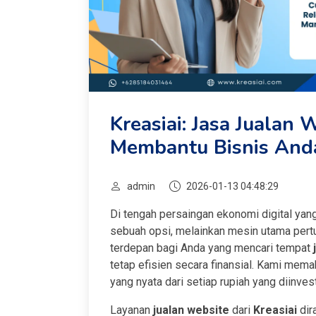
Kreasiai: Jasa Jualan 
Membantu Bisnis Anda
admin
2026-01-13 04:48:29
Di tengah persaingan ekonomi digital yang
sebuah opsi, melainkan mesin utama pert
terdepan bagi Anda yang mencari tempat
tetap efisien secara finansial. Kami me
yang nyata dari setiap rupiah yang diinves
Layanan
jualan website
dari
Kreasiai
dir