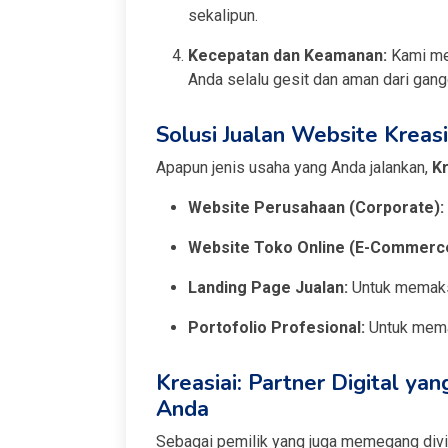
sekalipun.
Kecepatan dan Keamanan:
Kami men
Anda selalu gesit dan aman dari gang
Solusi Jualan Website Kreasi
Apapun jenis usaha yang Anda jalankan,
Kr
Website Perusahaan (Corporate):
Website Toko Online (E-Commerc
Landing Page Jualan:
Untuk memaksi
Portofolio Profesional:
Untuk mema
Kreasiai: Partner Digital y
Anda
Sebagai pemilik yang juga memegang div