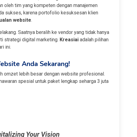
an oleh tim yang kompeten dengan manajemen
da sukses, karena portofolio kesuksesan klien
jualan website
.
belakang. Saatnya beralih ke vendor yang tidak hanya
 strategi digital marketing.
Kreasiai
adalah pilihan
i ini.
bsite Anda Sekarang!
h omzet lebih besar dengan website profesional.
enawaran spesial untuk paket lengkap seharga 3 juta
italizing Your Vision