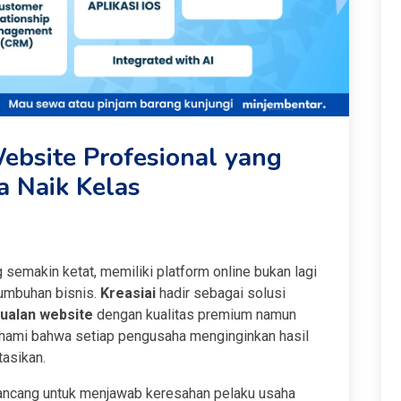
Website Profesional yang
 Naik Kelas
 semakin ketat, memiliki platform online bukan lagi
umbuhan bisnis.
Kreasiai
hadir sebagai solusi
jualan website
dengan kualitas premium namun
mahami bahwa setiap pengusaha menginginkan hasil
tasikan.
ancang untuk menjawab keresahan pelaku usaha