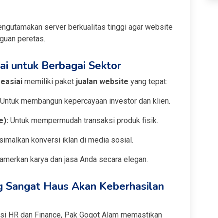
gutamakan server berkualitas tinggi agar website
guan peretas.
ai untuk Berbagai Sektor
easiai
memiliki paket
jualan website
yang tepat:
Untuk membangun kepercayaan investor dan klien.
e):
Untuk mempermudah transaksi produk fisik.
malkan konversi iklan di media sosial.
merkan karya dan jasa Anda secara elegan.
ang Sangat Haus Akan Keberhasilan
isi HR dan Finance, Pak Gogot Alam memastikan