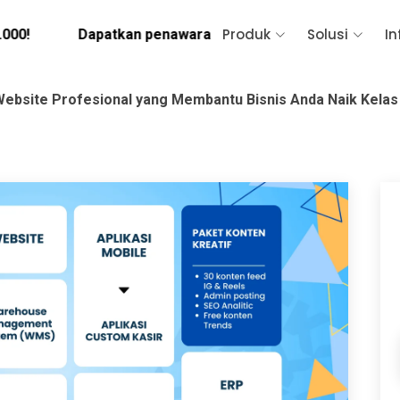
Produk
Solusi
In
Dapatkan penawaran sekarang! Hubungi IT Consultant k
 Website Profesional yang Membantu Bisnis Anda Naik Kelas