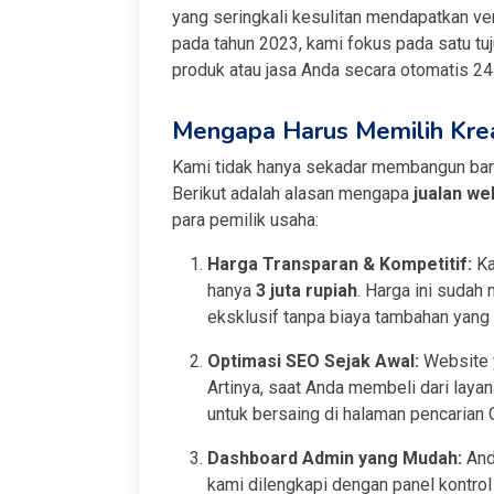
yang seringkali kesulitan mendapatkan vend
pada tahun 2023, kami fokus pada satu t
produk atau jasa Anda secara otomatis 24 
Mengapa Harus Memilih Krea
Kami tidak hanya sekadar membangun bar
Berikut adalah alasan mengapa
jualan we
para pemilik usaha:
Harga Transparan & Kompetitif:
K
hanya
3 juta rupiah
. Harga ini sudah
eksklusif tanpa biaya tambahan yang
Optimasi SEO Sejak Awal:
Website y
Artinya, saat Anda membeli dari laya
untuk bersaing di halaman pencarian 
Dashboard Admin yang Mudah:
Anda
kami dilengkapi dengan panel kontro