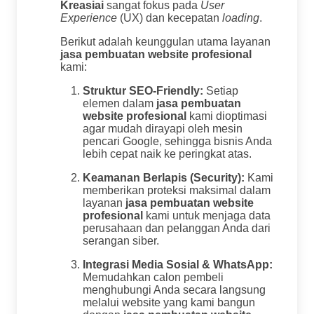
Kreasiai
sangat fokus pada
User
Experience
(UX) dan kecepatan
loading
.
Berikut adalah keunggulan utama layanan
jasa pembuatan website profesional
kami:
Struktur SEO-Friendly:
Setiap
elemen dalam
jasa pembuatan
website profesional
kami dioptimasi
agar mudah dirayapi oleh mesin
pencari Google, sehingga bisnis Anda
lebih cepat naik ke peringkat atas.
Keamanan Berlapis (Security):
Kami
memberikan proteksi maksimal dalam
layanan
jasa pembuatan website
profesional
kami untuk menjaga data
perusahaan dan pelanggan Anda dari
serangan siber.
Integrasi Media Sosial & WhatsApp:
Memudahkan calon pembeli
menghubungi Anda secara langsung
melalui website yang kami bangun