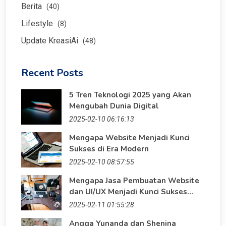
Berita
(40)
Lifestyle
(8)
Update KreasiAi
(48)
Recent Posts
5 Tren Teknologi 2025 yang Akan
Mengubah Dunia Digital
2025-02-10 06:16:13
Mengapa Website Menjadi Kunci
Sukses di Era Modern
2025-02-10 08:57:55
Mengapa Jasa Pembuatan Website
dan UI/UX Menjadi Kunci Sukses
Bisnis?
2025-02-11 01:55:28
Angga Yunanda dan Shenina