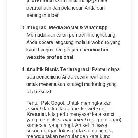
profesional
kami untuk menjaga data
perusahaan dan pelanggan Anda dari
serangan siber.
Integrasi Media Sosial & WhatsApp:
Memudahkan calon pembeli menghubungi
Anda secara langsung melalui website yang
kami bangun dengan
jasa pembuatan
website profesional
.
Analitik Bisnis Terintegrasi:
Pantau siapa
saja pengunjung Anda secara real-time
untuk menentukan strategi marketing yang
lebih akurat.
Tentu, Pak Gogot. Untuk meningkatkan
insight
dan trafik organik ke website
Kreasiai
, kita perlu menyasar kata kunci
yang memiliki
search intent
(niat pencarian)
komersial yang tinggi. Artikel ini saya
susun dengan fokus pada solusi bisnis,
menggunakan pengulangan kata kunci