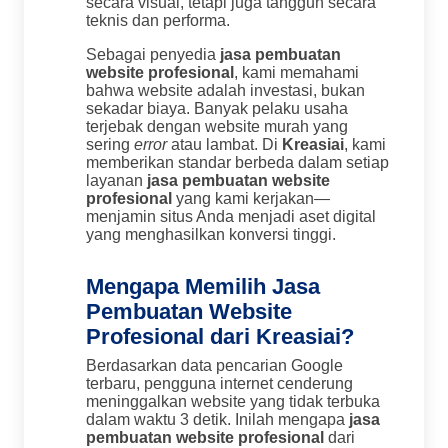
secara visual, tetapi juga tangguh secara
teknis dan performa.
Sebagai penyedia
jasa pembuatan
website profesional
, kami memahami
bahwa website adalah investasi, bukan
sekadar biaya. Banyak pelaku usaha
terjebak dengan website murah yang
sering
error
atau lambat. Di
Kreasiai
, kami
memberikan standar berbeda dalam setiap
layanan
jasa pembuatan website
profesional
yang kami kerjakan—
menjamin situs Anda menjadi aset digital
yang menghasilkan konversi tinggi.
Mengapa Memilih Jasa
Pembuatan Website
Profesional dari Kreasiai?
Berdasarkan data pencarian Google
terbaru, pengguna internet cenderung
meninggalkan website yang tidak terbuka
dalam waktu 3 detik. Inilah mengapa
jasa
pembuatan website profesional
dari