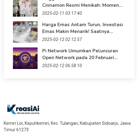
Cinnamon Resmi Menikah: Momen
Bahagia di Era Digital
2025-02-11 03:17:40
Harga Emas Antam Turun, Investasi
Emas Makin Menarik! Saatnya
Maksimalkan Keuntungan dengan
2025-02-12 02:12:57
Website Profesional
Pi Network Umumkan Peluncuran
Open Network pada 20 Februari
2025
2025-02-12 06:58:10
Kemiri Lor, Kepuhkemiri, Kec. Tulangan, Kabupaten Sidoarjo, Jawa
Timur 61273