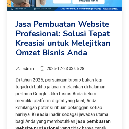
Jasa Pembuatan Website
Profesional: Solusi Tepat
Kreasiai untuk Melejitkan
Omzet Bisnis Anda
admin
2025-12-23 03:06:28
Di tahun 2025, persaingan bisnis bukan lagi
terjadi di baliho jalanan, melainkan di halaman
pertama Google. Jika bisnis Anda belum
memiliki platform digital yang kuat, Anda
kehilangan potensi ribuan pelanggan setiap
harinya.
Kreasiai
hadir sebagai jawaban utama
bagi Anda yang membutuhkan
jasa pembuatan
website profesional
yang tidak hanya cantik