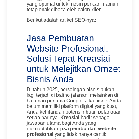
yang optimal untuk mesin pencari, namun
tetap enak dibaca oleh calon klien.
Berikut adalah artikel SEO-nya:
Jasa Pembuatan
Website Profesional:
Solusi Tepat Kreasiai
untuk Melejitkan Omzet
Bisnis Anda
Di tahun 2025, persaingan bisnis bukan
lagi terjadi di baliho jalanan, melainkan di
halaman pertama Google. Jika bisnis Anda
belum memiliki platform digital yang kuat,
Anda kehilangan potensi ribuan pelanggan
setiap harinya.
Kreasiai
hadir sebagai
jawaban utama bagi Anda yang
membutuhkan
jasa pembuatan website
profesional
yang tidak hanya cantik