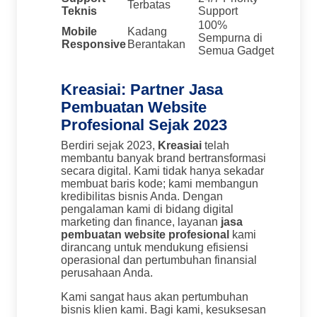
Terbatas
Teknis
Support
100%
Mobile
Kadang
Sempurna di
Responsive
Berantakan
Semua Gadget
Kreasiai: Partner Jasa
Pembuatan Website
Profesional Sejak 2023
Berdiri sejak 2023,
Kreasiai
telah
membantu banyak brand bertransformasi
secara digital. Kami tidak hanya sekadar
membuat baris kode; kami membangun
kredibilitas bisnis Anda. Dengan
pengalaman kami di bidang digital
marketing dan finance, layanan
jasa
pembuatan website profesional
kami
dirancang untuk mendukung efisiensi
operasional dan pertumbuhan finansial
perusahaan Anda.
Kami sangat haus akan pertumbuhan
bisnis klien kami. Bagi kami, kesuksesan