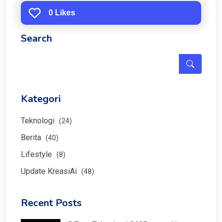
0 Likes
Search
Kategori
Teknologi
(24)
Berita
(40)
Lifestyle
(8)
Update KreasiAi
(48)
Recent Posts